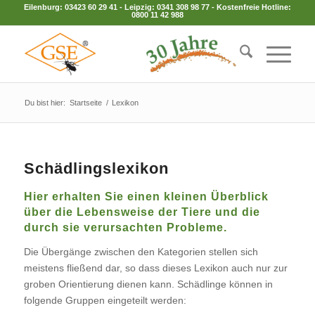
Eilenburg:
03423 60 29 41
- Leipzig:
0341 308 98 77
- Kostenfreie Hotline:
0800 11 42 988
Du bist hier:
Startseite
/
Lexikon
Schädlingslexikon
Hier erhalten Sie einen kleinen Überblick
über die Lebensweise der Tiere und die
durch sie verursachten Probleme.
Die Übergänge zwischen den Kategorien stellen sich
meistens fließend dar, so dass dieses Lexikon auch nur zur
groben Orientierung dienen kann. Schädlinge können in
folgende Gruppen eingeteilt werden: